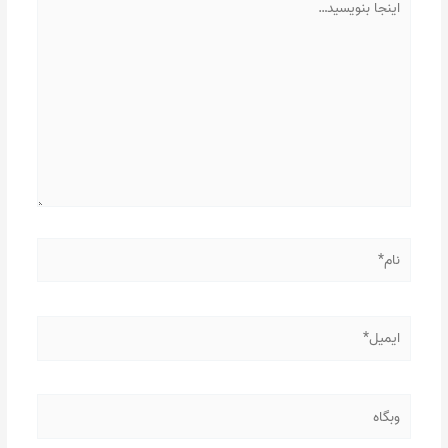
بنویسید…
نام*
ایمیل*
وبگاه