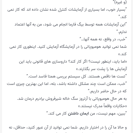
(و غیره)”
“بسیار خوب، اما بسیاری از آزمایشات کنترل شده نشان داده اند که کار نمی
کند.”
“این آزمایشات همه توسط بیگ فارما انجام می شود، من به آنها اعتماد
ندارم.”
“خب، در واقع، نه همه آنها…”
شما نمی توانید هومیوپاتی را در آزمایشگاه آزمایش کنید. اینطوری کار نمی
کند.»
«اما باید، اینطور نیست؟ اگر کار کند؟ داروسازی های قانونی باید این
آزمایش ها را پشت سر بگذارند.»
“تست ها ناقص هستند. کل سیستم بررسی همتا فاسد است.”
“خب، ممکن است چند مشکل داشته باشد، بله، اما این بهترین چیزی است
که در حال حاضر داریم.”
به هر حال هومیوپاتی با آرتروز سگ خاله شیرفروش برادرم درمان شد.
«حکایات واقعاً مدرک نیستند.»
“ببین، مهم نیست، من
ایمان داشتن
کار می کند.”
و حالا ما آن را در اختیار داریم. شما نمی توانید از آن عبور کنید، حداقل، نه