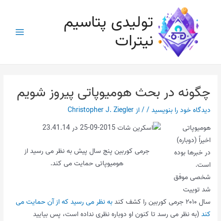
رش
تولیدی پتاسیم
ه
حتوا
نیترات
Main
Menu
چگونه در بحث هومیوپاتی پیروز شویم
دیدگاه‌ خود را بنویسید
/
/ از
Christopher J. Ziegler
هومیوپاتی
اخیراً (دوباره)
جرمی کوربین پنج سال پیش به نظر می رسید از
در خبرها بوده
هومیوپاتی حمایت می کند.
است.
شخصی موفق
شد توییت
سال ۲۰۱۰ جرمی کوربین را کشف کند
به نظر می رسید که از آن حمایت می
کند
(به نظر می رسد تا کنون او دوباره نظری نداده است، پس بیایید