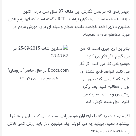
جیمز رندی که در زمان نگارش این مقاله 87 سال سن دارد، اکنون
بازنشسته شده است. اما نگران نباشید، JREF گفته است که آنها به چالش
میلیون دلاری ادامه خواهند داد.
به عنوان وسیله ای برای آموزش مردم در
مورد ادعاهای ماوراء الطبیعه.
بنابراین این چیزی است که من
می گویم: اگر فکر می کنید
هومیوپاتی کار می کند، اگر فکر
Boots.com در حال حاضر “داروهای”
می کنید شواهد قانع کننده ای
هومیوپاتی را می فروشد.
دارید که کار می کند، بروید و
پول را مطالبه کنید. بعد برگرد
پیش من و با هم صحبت می
کنیم. قول میدم گوش کنم
اگر متوجه شدید که با طرفداران هومیوپاتی صحبت می کنید، این را به آنها
پیشنهاد دهید، ببینید چه می گویند. یک میلیون دلار باید ارزش کمی تلاش
را داشته باشد، مطمئنا؟