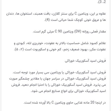
2، 3).
علاوه بر این، ویتامین C برای سنتز کلاژن، بافت همبند، استخوان ها، دندان
ها و عروق خونی کوچک شما حیاتی است (4).
مقدار فعلی روزانه (DV) ویتامین C 90 میلی گرم است.
علائم کمبود شامل حساسیت بالاتر به عفونت، خونریزی لثه، کبودی و
عفونت مکرر، بهبود ضعیف زخم، کم خونی و اسکوربوت است (۲، ۵).
فروش اسید آسکوربیک خوراکی
فروش اسید آسکوربیک خوراکی یا ویتامین سی بسیار مورد توجه است.
فروش اسید آسکوربیک خوراکی در سراسر جهان با مقادیر چشمگیر صورت
می پذیرد. فروش اسید آسکوربیک خوراکی را با احتیا انجام دهید. فروش
اسید آسکوربیک خوراکی برای انواع صنایع انجام می شود.
در اینجا 20 ماده غذایی حاوی ویتامین C بالا آورده شده است.