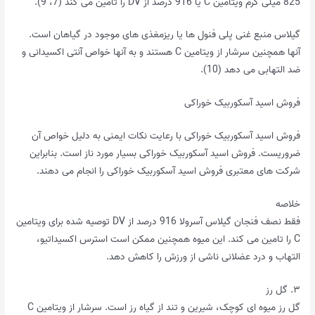
825 میلی گرم ویتامین C یا 916 درصد از DV را تامین می کند (7، 9).
گیلاس منبع غنی پلی فنول ها یا ریزمغذی های موجود در گیاهان است.
آنها همچنین سرشار از ویتامین C هستند و به آنها خواص آنتی اکسیدانی و
ضد التهابی می دهد (10).
فروش اسید آسکوربیک خوراکی
فروش اسید آسکوربیک خوراکی با رعایت نکات ایمنی به دلیل خواص آن
ضروریست. فروش اسید آسکوربیک خوراکی بسیار مورد ناز است. بنابراین
شرکت های معتبری فروش اسید آسکوربیک خوراکی را انجام می دهند.
خلاصه
فقط نصف فنجان گیلاس آسرولا 916 درصد از DV توصیه شده برای ویتامین
C را تامین می کند. این میوه همچنین ممکن است استرس اکسیداتیو،
التهاب و درد عضلانی ناشی از ورزش را کاهش دهد.
۳. گل رز
گل رز میوه ای کوچک، شیرین و تند از گیاه رز است. سرشار از ویتامین C