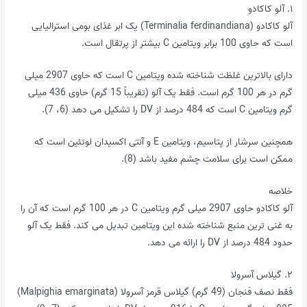
۱. آلو کاکادو
آلو کاکادو (Terminalia ferdinandiana) یک ابر غذای بومی استرالیایی
است که حاوی 100 برابر ویتامین C بیشتر از پرتقال است.
دارای بالاترین غلظت شناخته شده ویتامین C است که حاوی 2907 میلی
گرم در هر 100 گرم است. فقط یک آلو (تقریباً 15 گرم) حاوی 436 میلی
گرم ویتامین C است که 484 درصد از DV را تشکیل می دهد (6، 7).
همچنین سرشار از پتاسیم، ویتامین E و آنتی اکسیدان لوتئین است که
ممکن است برای سلامت چشم مفید باشد (8).
خلاصه
آلو کاکادو حاوی 2907 میلی گرم ویتامین C در هر 100 گرم است که آن را
به غنی ترین منبع شناخته شده این ویتامین تبدیل می کند. فقط یک آلو
حدود 484 درصد از DV را ارائه می دهد.
۲. گیلاس آسرولا
فقط نصف فنجان (49 گرم) گیلاس قرمز آسرولا (Malpighia emarginata)