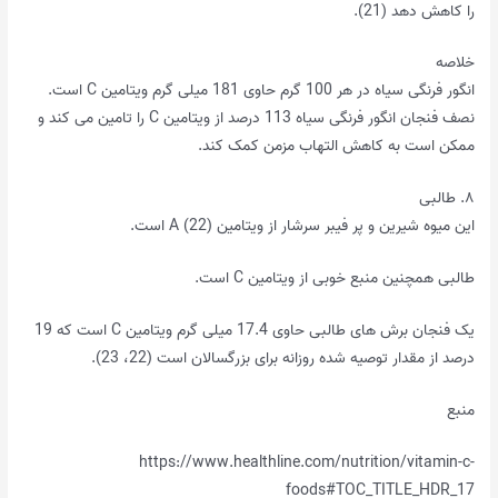
را کاهش دهد (21).
خلاصه
انگور فرنگی سیاه در هر 100 گرم حاوی 181 میلی گرم ویتامین C است.
نصف فنجان انگور فرنگی سیاه 113 درصد از ویتامین C را تامین می کند و
ممکن است به کاهش التهاب مزمن کمک کند.
۸. طالبی
این میوه شیرین و پر فیبر سرشار از ویتامین A (22) است.
طالبی همچنین منبع خوبی از ویتامین C است.
یک فنجان برش های طالبی حاوی 17.4 میلی گرم ویتامین C است که 19
درصد از مقدار توصیه شده روزانه برای بزرگسالان است (22، 23).
منبع
https://www.healthline.com/nutrition/vitamin-c-
foods#TOC_TITLE_HDR_17