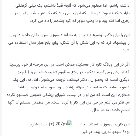
داشته باشم، اما معلوم می‌شود که آنچه قبلاً داشتم، یک بینی گرفتگی
ناراحت‌کننده بود. در حالی که این حسی بود که یک نفر پیشانی ام را در
زهری انداخته بود و با پمپ دوچرخه کره چشمم را باد می کرد.
این را برای دکتر توضیح دادم. او به نشانه دلسوزی سری تکان داد و دارویی
را پیشنهاد کرد که به این شکل یا آن شکل، برای پنج هزار سال استفاده می
شود.
اگر در این وبلاگ تازه کار هستید، ممکن است در این مرحله از خود بپرسید
که آیا وقتی می‌گویم «دکتر» در واقع منظورم «طبیعت‌شناس» (یا چیز
دیگری است که به‌عنوان «دکتر نیستم» ترجمه می‌شود). اما، نه، این یک
عضو با صلاحیت مناسب در حرفه پزشکی بود. خوب، امیدوارم او باشد.
منظورم این است که من او را در لیست شورای پزشکی عمومی جستجو نکرده
ام. فکر می کنم جراحی من این کار را کرده است. من مطمئن هستم که آنها
انجام دادند. به هر حال….
این داروی مرموز و باستانی چه
بود؟ سودوافدرین بود
، در غیر