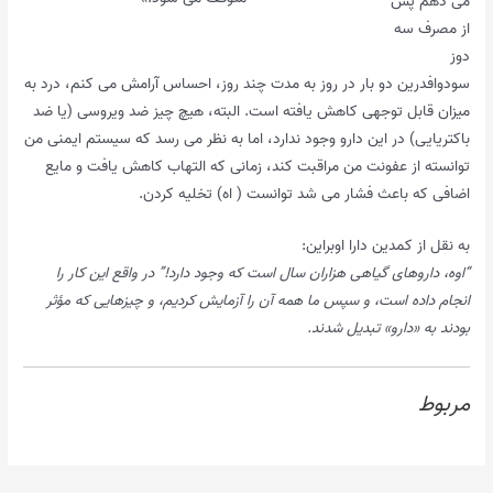
می دهم پس
از مصرف سه
دوز
سودوافدرین دو بار در روز به مدت چند روز، احساس آرامش می کنم، درد به
میزان قابل توجهی کاهش یافته است. البته، هیچ چیز ضد ویروسی (یا ضد
باکتریایی) در این دارو وجود ندارد، اما به نظر می رسد که سیستم ایمنی من
توانسته از عفونت من مراقبت کند، زمانی که التهاب کاهش یافت و مایع
اضافی که باعث فشار می شد توانست ( اه) تخلیه کردن.
به نقل از کمدین دارا اوبراین:
“اوه، داروهای گیاهی هزاران سال است که وجود دارد!” در واقع این کار را
انجام داده است، و سپس ما همه آن را آزمایش کردیم، و چیزهایی که مؤثر
بودند به «دارو» تبدیل شدند.
مربوط