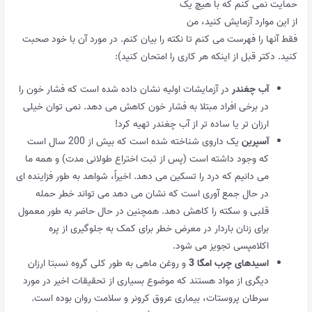
حمایت نمی کنم که با هیچ یک
از این موارد آزمایش کنید، من
فقط آنها را فهرست می کنم تا نکته را بیان کنم. در مورد آن با خود صحبت
کنید. دکتر قبل از اینکه هر کاری را امتحان کنید):
آب چغندر
در آزمایشات اولیه نشان داده شده است که فشار خون را
در برخی افراد مبتلا به فشار خون کاهش می دهد. نمی توان خیلی
ارزان تر یا ساده تر از آب چغندر تهیه کرد!
آسپرین
یک داروی شناخته شده است که بیش از 200 سال است
که وجود داشته است (پس از ثبت اختراع طولانی مدت) و همه ما
می دانیم که درد را تسکین می دهد. اخیراً، شواهد به طور فزاینده ای
در حال جمع آوری است که نشان می دهد می تواند خطر حمله
قلبی و سکته را کاهش دهد. همچنین در حال حاضر به طور معمول
برای زنان باردار در معرض خطر برای کمک به جلوگیری از پره
اکلامپسی تجویز می شود.
اسیدهای چرب امگا 3
و روغن ماهی به طور کلی گروه نسبتا ارزان
دیگری از مواد هستند که موضوع بسیاری از تحقیقات اخیر در مورد
سرطان پروستات، بیماری عروق کرونر و سلامت روان بوده است.