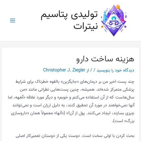
رش
تولیدی پتاسیم
ه
حتوا
نیترات
Main
Menu
هزینه ساخت دارو
دیدگاه‌ خود را بنویسید
/
/ از
Christopher J. Ziegler
چند پست اخیر من بر درمان‌های «جایگزین» بالقوه خطرناک برای شرایط
پزشکی متمرکز شده‌اند. همیشه، چنین پست‌هایی نظراتی مانند «من
سال‌هاست که از آن استفاده می‌کنم و خوبم» و دیگر مورد علاقه «آههه، اما
آنها نمی‌خواهند در مورد آن تحقیق کنند، به دلیل ارزان است و نمی‌توانند
چیزی بسازند، ایجاد می‌کنند. پول از آن!» («آنها» معمولاً همان «داروسازی
بزرگ» است).
بحث کردن با اولی سخت است. دوست یکی از دوستان تعمیرکار اصلی