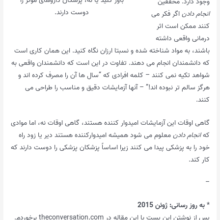
وجود دارد. محققین
دوست دارند.
انجام دادن
اگر فکر می
کنند ممکن است اثر
درمانی واقعی داشته
باشند، به مواد شناخته شده و نسبتا ارزان نگاه کنید. این همان کاری است
که دانشمندان انجام می دهند. تفاوت در این است که دانشمندان واقعی به
شواهد تکیه نمی کنند – کلمه افرادی که “سال ها آن را مصرف کرده اند و
هرگز سالم تر نبوده اند!” – آنها آزمایشات دقیق و مناسب را طراحی می
کنند.
گاهی اوقات این آزمایشات امیدوار کننده هستند، گاهی اوقات نه، اما موادی
که
انجام دادن
معلوم می شود همیشه امیدوارکننده هستند دیر یا زود راه
خود را به پزشکی پیدا می کنند زیرا اساساً پزشکان پزشکی را دوست دارند که
کار کند.
–
*
به روز رسانی: ژوئن 2015
پس از نوشتن این پست با این مقاله در theconversation.com برخوردم.