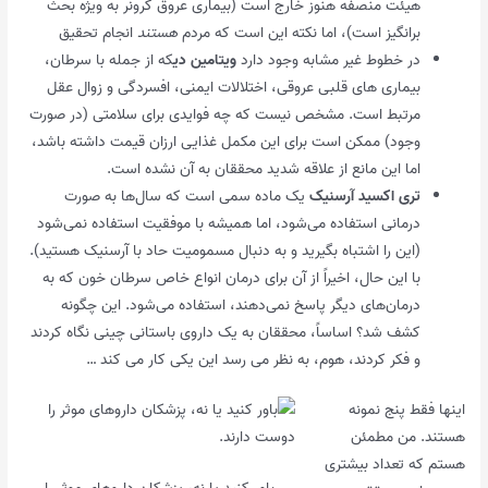
هیئت منصفه هنوز خارج است (بیماری عروق کرونر به ویژه بحث
برانگیز است)، اما نکته این است که مردم
هستند
انجام تحقیق
در خطوط غیر مشابه وجود دارد
ویتامین دی
که از جمله با سرطان،
بیماری های قلبی عروقی، اختلالات ایمنی، افسردگی و زوال عقل
مرتبط است. مشخص نیست که چه فوایدی برای سلامتی (در صورت
وجود) ممکن است برای این مکمل غذایی ارزان قیمت داشته باشد،
اما این مانع از علاقه شدید محققان به آن نشده است.
تری اکسید آرسنیک
یک ماده سمی است که سال‌ها به صورت
درمانی استفاده می‌شود، اما همیشه با موفقیت استفاده نمی‌شود
(این را اشتباه بگیرید و به دنبال مسمومیت حاد با آرسنیک هستید).
با این حال، اخیراً از آن برای درمان انواع خاص سرطان خون که به
درمان‌های دیگر پاسخ نمی‌دهند، استفاده می‌شود. این چگونه
کشف شد؟ اساساً، محققان به یک داروی باستانی چینی نگاه کردند
و فکر کردند، هوم، به نظر می رسد این یکی کار می کند …
اینها فقط پنج نمونه
هستند. من مطمئن
هستم که تعداد بیشتری
باور کنید یا نه، پزشکان داروهای موثر را