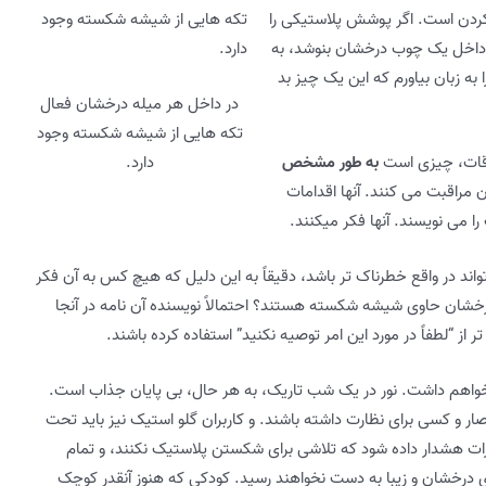
کردن است. اگر پوشش پلاستیکی را
 داخل یک چوب درخشان بنوشد، به
را به زبان بیاورم که این یک چیز بد
در داخل هر میله درخشان فعال
تکه هایی از شیشه شکسته وجود
وقات، چیزی است
به طور مشخص
دارد.
مراقبت می کنند. آنها اقدامات
 را می نویسند. آنها فکر میکنند.
ند در واقع خطرناک تر باشد، دقیقاً به این دلیل که هیچ کس به آن فکر
درخشان حاوی شیشه شکسته هستند؟ احتمالاً نویسنده آن نامه در آنجا
از “لطفاً در مورد این امر توصیه نکنید” استفاده کرده باشند.
اهم داشت. نور در یک شب تاریک، به هر حال، بی پایان جذاب است.
ر و کسی برای نظارت داشته باشند. و کاربران گلو استیک نیز باید تحت
ات هشدار داده شود که تلاشی برای شکستن پلاستیک نکنند، و تمام
 درخشان و زیبا به دست نخواهند رسید. کودکی که هنوز آنقدر کوچک