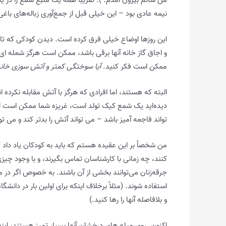
من سالم بیرون آمدم. ). تقریباً همه یک منبع شمع را در 
نیمه عادی بود – این خیلی قبل از جمع‌آوری زباله‌های باغی
و اجاق گاز خانه آنها برقی باشد، ممکن است هرگز شعله ای
ممکن است فکر کنید.
آیا سوختگی کمتر و آتش سوزی خان
البته که هستند، اما افرادی که هرگز با آتش مقابله نکرده ا
دیده‌اید یک شمع کیک تولد است، غریزه شما ممکن است این
تواند فاجعه آمیز باشد – می تواند آتش را بدتر کند و می 
من شخصاً بر این عقیده هستم که باید به کودکان یاد داد
کنند، چه زمانی با کارشناسان تماس بگیرند، و با وجود چ
جرقه‌زنان می‌توانند بخشی از آن باشند. به خصوص اگر در 
استفاده شوند. (مثلاً برخلاف اینکه برای اولین بار در دانش
و بلافاصله آنها را رها کنید.)
اکنون. روی میله های درخشان آنها بسیار تمیز هستند، اینط