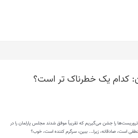
ن: کدام یک خطرناک تر است؟
روریست‌ها را جشن می‌گیریم که تقریباً موفق شدند مجلس پارلمان را در