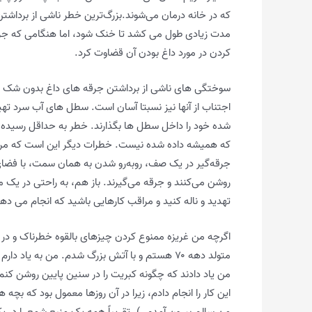
که در خانه درمان می‌شوند.بزرگ‌ترین خطر ناشی از برداشت
مدت زیادی طول می کشد تا خنک شود، اما هنگامی که جر
کردن در مورد داغ بودن آن قضاوت کرد.
سوختگی های ناشی از برداشتن جرقه های داغ بدون شک ب
اجتناب از آنها نیز نسبتا آسان است. سطل های آب سرد ته
شده خود را داخل سطل ها بگذارند. خطر به حداقل رسیده ا
که همیشه داده شده نیست. خطرات دیگر این است که مردم با
جرقه‌گیر در یک صف، روبه‌رو شدن به همان سمت، با فضای 
روشن می‌کنند و جرقه می‌گیرند. باز هم، به راحتی در یک 
تهدید و ناله کنید و مراقب کارهایی باشید که انجام می دهن
اگرچه من غریزه ممنوع کردن چیزهای بالقوه خطرناک و در 
متولد دهه ۷۰ هستم و با آتش بزرگ شدم. من به ی
من یاد دادند که چگونه کبریت را در سنین پایین روشن کنم،
این کار را انجام دادم، زیرا در آن روزها معمول بود که بچ