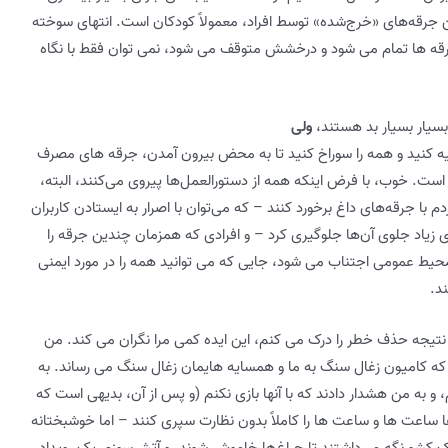
ن جرقه‌های «خرج‌شده» توسط افراد، معمولاً کودکان است. انتهای سوخته
قه ها تمام می شود و درخشش متوقف می شود، نمی توان فقط با نگاه
سیار بسیار بد هستند،
ولی
یه کنید و همه را سوراخ کنید تا به محض بیرون آمدن، جرقه های مصرف
ست. خوب، با فرض اینکه همه از دستورالعمل‌ها پیروی می‌کنند، البته،
 جرقه‌های داغ برخورد کنند – که می‌توان با اصرار به ایستادن کاربران
زیاد جلوی آن‌ها جلوگیری کرد – و افرادی که همزمان چندین جرقه را
محیط عمومی اجتناب می شود، جایی که می توانید همه را در مورد ایمنی
د.
نتیجه حذف خطر را درک می کنم، این ایده کمی مرا نگران می کند. من
اد دارم که کامیون زغال سنگ به ما و همسایه هایمان زغال سنگ می رساند. به
 و به من هشدار دادند که با آنها بازی نکنم (و پس از آن، بدیهی است که
ه ها ساعت ها و ساعت ها را کاملاً بدون نظارت سپری کنند – اما خوشبختانه