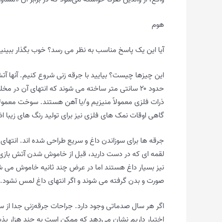
هوم
آیا این یک پاسخ مناسب به نظر می رسد؟ خوب بگذار ببینی
این چیزها چیست؟ بیایید با جرقه زنی شروع کنیم. آنها 
حدود ۲۰ سانتی متر ساخته می شوند که انتهای آن در
ذرات فلزی معمولاً منیزیم و/یا آهن هستند. سوخت معمولا
گاهی اوقات نمک های فلزی نیز برای تولید رنگ های زیبا ا
جرقه ها برای سوزاندن داغ و سریع طراحی شده اند. انتهای آغشته به
لقمه ای که در دست دارید، قبل از خاموش شدن آتش بازی
نیز بسیار داغ هستند اما در عرض چند ثانیه خاموش می شو
صورت و بدن گرفته می شوند و اگر انتهای داغ لمس نشود.
اگر هر سال صدماتی وجود دارد. جراحات جرقه‌زنی جدا از سای