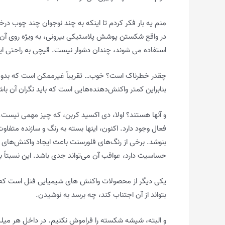
منم یه بار فکر کردم تا اینکه به چند نوجوان چند چوب درخشن
در واقع شکستن پوشش پلاستیکی بیرونی، به ویژه روی آن 
استفاده می شوند، چندان دشوار نیست. قیچی به راحتی این 
چقدر خطرناک است؟ خوب… تقریباً غیرممکن است که بدون
بنابراین کمتر واکنش‌دهنده‌هایی است که باید نگران آن ب
و آنها هستند؟ اولا، دی اکسید کربن، که چیز مهمی نیست
فعال وجود دارد. اکنون، اینها بسته به رنگ و سازنده متف
بنوشد. برخی از رنگ‌های فلورسنت باعث ایجاد واکنش‌های 
حساسیت دارد، عواقب آن می‌تواند جدی باشد. این نسبتاً ب
یکی دیگر از محصولات واکنش های شیمیایی فنل است که
بتواند از آن اجتناب کند، چه برسد به نوشیدن.
و البته، شیشه شکسته را فراموش نکنیم. در داخل هر میله