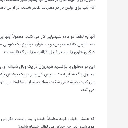
که اینها برای اولین بار در مغازه‌ها ظاهر شدند، در اوایل دهه ۹۰، و کاملاً مسحور آن نور وهم‌آور و سرد شد
آنها به لطف دو ماده شیمیایی کار می کنند. معمولاً اینها پر
ضد عفونی کننده عمومی، و به عنوان موضوع یک شوخی معر
دیگری حاوی یک استر فنیل اگزالات و یک رنگ فلورسنت.
این دو محلول با پراکسید هیدروژن در یک ویال شیشه ای با
محلول رنگ شناور است. سپس کل چیز در یک پوشش پلاس
می کنید، شیشه می شکند، مواد شیمیایی مخلوط می شوند 
می کند.
که همش خیلی خوبه مطمئناً خوب و ایمن است، فکر می کنی
موم شده اند. چه چیزی می تواند اشتباه باشد؟