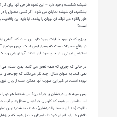
شیشه شکسته وجود دارد – این نحوه طراحی آنها برای کار 
بشکنید، آن شیشه نمایان می شود. اگر کسی محلول را در
طور بالقوه می تواند آن لیوان را ببلعد. آیا باید این واقعیت 
است؟
چیزی که در مورد خطرات وجود دارد این است که، گاهی ا
در واقع خطرناک است که بسیار ایمن است. چون مردم از آن 
احتیاطی ایمنی را در جای خود قرار دادند. آنها ارزیابی ریسک
در حالی که چیزی که همه تصور می کنند ایمن است، می توا
نمی کند. به عنوان مثال، چند نفر می‌دانند که چوب‌های 
نبوده است، در غیر این صورت آنها ممکن است از زبان قوی تر 
پس میله های درخشان یا جرقه زن؟ من شخصا هر دو را خو
اما مطمئن می‌شوم که کاربران جرقه‌زنان سطل‌های آب، حصا
نظارت (حداقل توسط والدینشان) باشند، به شدیدترین عبار
تلاش ها باید انجام شود تا اطمینان حاصل شود که چیزهای