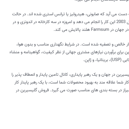
 دست می آید که صابونی، هیدرولیز یا ترانس استری شده اند. در حالت
خام، سپس با تقطیر خالص می شود. Musim Mas از سال 2003 این کار را انجام می دهد و امروزه در سه کارخانه در اندونزی و در
 پالایش می کند.
 یا C3H803 یک محصول بسیار خالص و تصفیه شده است. در شرایط نگهداری مناسب و بدون هوا،
گلیسیرین برای برآوردن نیازهای مشتری جهانی از نظر کیفیت، گواهینامه و منشاء
یسیرین در جهان و یک رهبر پایداری، کانال تامین پایدار و انعطاف پذیر را
ر شما علاقه مند به بهبود محصولات شما است، با یک رهبر پایدار کار
شیراز در بسته بندی های مناسب صورت می گیرد. فروش گلیسیرین در