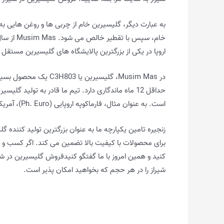
به عبارت دیگر، گلیسیرین خام از چربی ها و روغن هایی به
اروپا در یکی از بزرگترین پالایشگاه های گلیسیرین مستقل در جهان در Farmsum هلند
در Musim Mas، گلیسیرین
حداقل 12 ماه ماندگاری دارد. تیم ما قادر به تولید 
است. به عنوان مثال، فارماکوپه اروپایی (Ph. Euro)، آمریکایی (USP)، بریتانیا، و ژاپن.
زنجیره تامین یکپارچه ما به عنوان بزرگترین تولید کننده گل
برای محصولات با کیفیت بالا تضمین می کند. اگر کسب و کا
کنید و همین امروز با ما گفتگو کنیدفروش گلیسیرین در 
شیراز را در هر حجم که بخواهید امکان پذیر است.