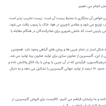
مان انجام می دهیم.
هترین خواص آن سازگاری با محیط زیست آن است. زیست تخریب پذیر است
آب توزیع می شود و مقادیر ناچیزی در هوا، خاک یا رسوب یافت می شود.
ی پایینی است که عاملی ضروری برای صادرکنندگان در هنگام مقابله با
ه شکل استر در تمام چربی ها و روغن های گیاهی وجود دارد. همچنین
ز این، گلیسیرین از صابون سازی برای تولید صابون پیه تولید می شد.
تریفیکاسیون، فرآیندی که در آن چربی یا روغن با یک الکل واکنش داده و
استرها و گلیسرول را تشکیل می دهد، به دست می آید که حدود ۷۰ درصد از تولید جهانی گلیسیرین را تشکیل می دهد و به دنبال
کنند و ما برایشان فراهم می کنیم. کافیست برای فروش گلیسیرین در
توسط کارشناسان انجام می گیرد.