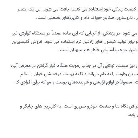
د کیفیت زندگی خود استفاده می کنیم، یافت می شود. این یک عنصر
، داروسازی، صنایع خوراک دام و کاربردهای صنعتی است.
 می شود. در پزشکی، از آنجایی که این ماده عمدتاً در دستگاه گوارش غیر
و برای تولید کپسول های ژلاتین نرم استفاده می شود. فروش گلیسیرین
در شیراز موجب آسایش خاطر هم میهنان است.
یز هست. توانایی آن در جذب رطوبت هنگام قرار گرفتن در معرض آب،
یرین رطوبت را به دام می‌اندازد تا به پوست درخششی جوان و سالم
، معمولاً در لوازم آرایشی و شوینده‌های پوست و مو که برای افرادی که
ر فرودگاه ها و صنعت خودرو ضروری است، به کارتریج های چاپگر و
یابد.