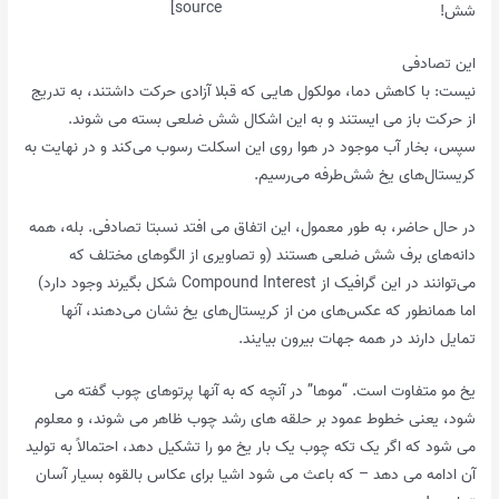
source]
شش!
این تصادفی
نیست: با کاهش دما، مولکول هایی که قبلا آزادی حرکت داشتند، به تدریج
از حرکت باز می ایستند و به این اشکال شش ضلعی بسته می شوند.
سپس، بخار آب موجود در هوا روی این اسکلت رسوب می‌کند و در نهایت به
کریستال‌های یخ شش‌طرفه می‌رسیم.
در حال حاضر، به طور معمول، این اتفاق می افتد نسبتا تصادفی. بله، همه
دانه‌های برف شش ضلعی هستند (و تصاویری از الگوهای مختلف که
می‌توانند در این گرافیک از Compound Interest شکل بگیرند وجود دارد)
اما همانطور که عکس‌های من از کریستال‌های یخ نشان می‌دهند، آنها
تمایل دارند در همه جهات بیرون بیایند.
یخ مو متفاوت است. “موها” در آنچه که به آنها پرتوهای چوب گفته می
شود، یعنی خطوط عمود بر حلقه های رشد چوب ظاهر می شوند، و معلوم
می شود که اگر یک تکه چوب یک بار یخ مو را تشکیل دهد، احتمالاً به تولید
آن ادامه می دهد – که باعث می شود اشیا برای عکاس بالقوه بسیار آسان