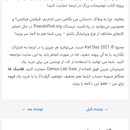
پروژه کتاب توضیحات بزرگ در اینجا حمایت کنید!
بعلاوه، چرا به وبلاگ داستانی من نگاهی نمی اندازیم: فیکشن فیکشن؟ و
همچنین می‌توانید در پادکست ترسناک PseudoPod.org در حال انجام
کارهای مختلف از نوع ویرایشگر باشم – پس شما هم به آنجا سر بزنید!
محتوا © Kat Day 2021 است. می‌توانید هر چیزی را در اینجا به اشتراک
بگذارید یا به آن پیوند دهید، اما در صورت انجام باید به این سایت مراجعه
کنید. شما می توانید با استفاده از کد، از نوشتن من برای خرید یک
شیمیدان جیبی فوق العاده از Genius Lab Gear حمایت کنید.
فلاسک ۱۵
هنگام تسویه حساب (شما هم تخفیف خواهید گرفت!) یا با خرید یک قهوه
برای من – فقط این دکمه را بزنید:
پیمایش
→
نوشته قبل
نوشته بعد
←
نوشته