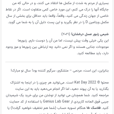
بسیاری از مردم به شدت از مکمل ها انتقاد می کنند، و در حالی که من
جایگاه آنها را درک می کنم، این مورد خاص کمی متفاوت است. اگر در نقاط
خاصی از جهان زندگی می کنید، واقعاً،
واقعا
باید حداقل برای بخشی از سال
مکمل ویتامین D را در نظر بگیرید و این پست دلیل آن را به شما می گوید.
شیمی زنبور عسل درخشان!
(۲۰۲۱)
این یکی خیلی وقت پیش نیست، اما من آن را دوست دارم. زنبورها
موجودات جذابی هستند و اگر نمی دانید چه ارتباطی بین زنبورها و موز وجود
دارد، باید مطالعه کنید.
بنابراین، این است، مردمی – متشکرم، سرگرم کننده بود! سال نو مبارک!
محتوا © Kat Day 2022 است. می‌توانید هر چیزی را در اینجا به اشتراک
بگذارید یا به آن پیوند دهید، اما اگر انجام می‌دهید باید به این سایت
مراجعه کنید. شما همچنان می توانید از نوشتن من برای خرید یک شیمیدان
جیبی فوق العاده کاربردی از Genius Lab Gear با استفاده از کد حمایت
کنید.
فلاسک ۱۵
هنگام تسویه حساب (شما هم تخفیف خواهید گرفت!) یا