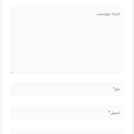
اینجا
بنویسید…
نام*
ایمیل*
وبگاه