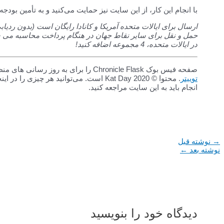
با انجام این کار، از این سایت نیز حمایت می‌کنید و به تأمین ب
در ایالات متحده، 4 مجموعه اضافه کنید!
صفحه فیس بوک Chronicle Flask را برای به روز رسانی های منظم لایک کنید یا دنبال کنید
توییتر
. محتوا © Kat Day 2020 است. می‌توانید هر چی
انجام باید به این سایت مراجعه کنید.
پیمایش
→
نوشته قبل
نوشته
نوشته بعد
←
دیدگاه‌ خود را بنویسید