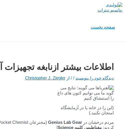
پرش
به
محتوا
صفحه نخست
اطلاعات بیشتر ازنابغه تجهیزات 
دیدگاه‌ خود را بنویسید
/
/ از
Christopher J. Ziegler
(این را در خانه یا در آزمایشگاه
امتحان نکنید.)
مردم درخشان در
Genius Lab Gear
کردند:
مغناطیس کلمه Science
!