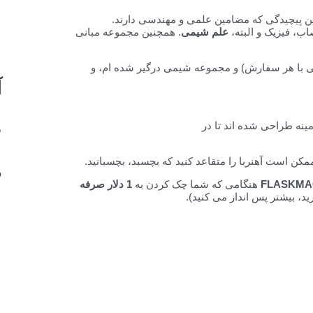
این پیچیدگی که مضامین علمی و مهندسی دارند.
ب، فیزیک و البته،
علم شیمی
. همچنین مجموعه مبانی
ی علوم، مجموعه کاشی استارتر (3 دلار اضافی با هر سفارش) و مجموعه شیمی درگیر شده ام، و
آ
نه طراحی شده اند تا در
د
مکن است آهنربا را متقاعد کنید که بچسبد، بچسبانید.
د
FLASKMA
هنگامی که شما چک کردن به
1 دلار صرفه
د، بیشتر پس انداز می کنید).